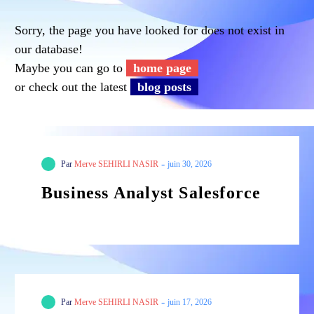
Sorry, the page you have looked for does not exist in
our database!
Maybe you can go to
home page
or check out the latest
blog posts
-
Par
Merve SEHIRLI NASIR
juin 30, 2026
Business Analyst Salesforce
-
Par
Merve SEHIRLI NASIR
juin 17, 2026