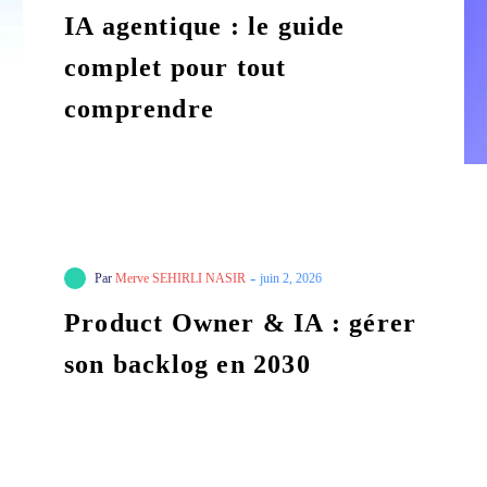
IA agentique : le guide
complet pour tout
comprendre
-
Par
Merve SEHIRLI NASIR
juin 2, 2026
Product Owner & IA : gérer
son backlog en 2030