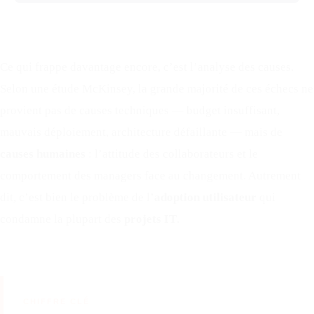
Ce qui frappe davantage encore, c’est l’analyse des causes.
Selon une étude McKinsey, la grande majorité de ces échecs ne
provient pas de causes techniques — budget insuffisant,
mauvais déploiement, architecture défaillante — mais de
causes humaines
: l’attitude des collaborateurs et le
comportement des managers face au changement. Autrement
dit, c’est bien le problème de l’
adoption utilisateur
qui
condamne la plupart des
projets IT
.
CHIFFRE CLÉ