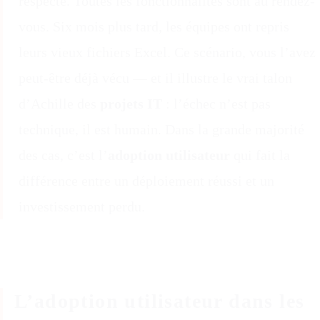
respecté. Toutes les fonctionnalités sont au rendez-
vous. Six mois plus tard, les équipes ont repris
leurs vieux fichiers Excel. Ce scénario, vous l’avez
peut-être déjà vécu — et il illustre le vrai talon
d’Achille des
projets IT
: l’échec n’est pas
technique, il est humain. Dans la grande majorité
des cas, c’est l’
adoption utilisateur
qui fait la
différence entre un déploiement réussi et un
investissement perdu.
L’adoption utilisateur dans les