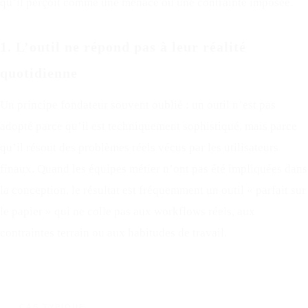
qu’il perçoit comme une menace ou une contrainte imposée.
1. L’outil ne répond pas à leur réalité
quotidienne
Un principe fondateur souvent oublié : un outil n’est pas
adopté parce qu’il est techniquement sophistiqué, mais parce
qu’il résout des problèmes réels vécus par les utilisateurs
finaux. Quand les équipes métier n’ont pas été impliquées dans
la conception, le résultat est fréquemment un outil « parfait sur
le papier » qui ne colle pas aux workflows réels, aux
contraintes terrain ou aux habitudes de travail.
CAS TYPIQUE