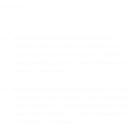
déploiement.
01
Impliquer les utilisateurs finaux dès la conception.
Interviews, ateliers de co-design, tests utilisateurs précoces :
l’outil doit être conçu avec eux, pas pour eux. Le Design
Thinking appliqué aux projets IT garantit l’adéquation entre la
solution et les besoins réels.
02
Répondre explicitement à la question WIIFM.
Pour chaque
profil utilisateur, articuler clairement ce que le changement lui
apporte concrètement — gain de temps, réduction de la charge
mentale, meilleure visibilité. Ce travail de communication n’est
pas superficiel : il est stratégique.