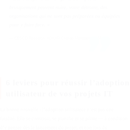
brusquement peuvent nuire, voire détruire, des
organisations qui ne sont pas préparées ou équipées
pour y faire face. »
— EBSCO Research, ADKAR Change Management Model
6 leviers pour réussir l’adoption
utilisateur de vos projets IT
La bonne nouvelle : l’adoption utilisateur n’est pas une
fatalité. Elle se construit, se planifie et se pilote — à condition
d’y penser dès le lancement du projet, et non lors du