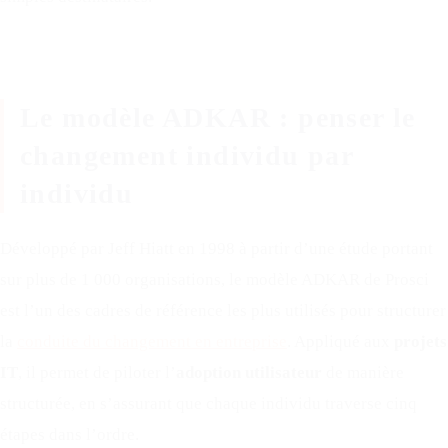
Le modèle ADKAR : penser le
changement individu par
individu
Développé par Jeff Hiatt en 1998 à partir d’une étude portant
sur plus de 1 000 organisations, le modèle ADKAR de Prosci
est l’un des cadres de référence les plus utilisés pour structurer
la
conduite du changement en entreprise
. Appliqué aux
projets
IT
, il permet de piloter l’
adoption utilisateur
de manière
structurée, en s’assurant que chaque individu traverse cinq
étapes dans l’ordre.