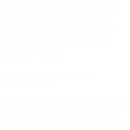
Sans réponse claire à cette interrogation — que les Anglo-
Saxons formulent « What’s In It For Me ? » (WIIFM) — les
collaborateurs perçoivent la transformation comme une
menace plutôt qu’une opportunité. La résistance n’est pas
frontale : elle se traduit par du scepticisme discret, un
désengagement progressif, ou un retour aux anciennes
habitudes après l’engouement initial.
3. La formation est confondue avec
l’accompagnement
De nombreuses organisations se contentent d’une formation de
lancement — une ou deux sessions, un manuel utilisateur, et
bonne chance. Or, former quelqu’un à utiliser un outil et
l’accompagner dans le changement de ses pratiques sont deux