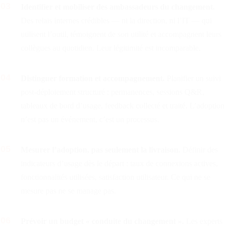
03
Identifier et mobiliser des ambassadeurs du changement.
Des relais internes crédibles — ni la direction, ni l’IT — qui
utilisent l’outil, témoignent de son utilité et accompagnent leurs
collègues au quotidien. Leur légitimité est incomparable.
04
Distinguer formation et accompagnement.
Planifier un suivi
post-déploiement structuré : permanences, sessions Q&R,
tableaux de bord d’usage, feedback collecté et traité. L’adoption
n’est pas un événement, c’est un processus.
05
Mesurer l’adoption, pas seulement la livraison.
Définir des
indicateurs d’usage dès le départ : taux de connexions actives,
fonctionnalités utilisées, satisfaction utilisateur. Ce qui ne se
mesure pas ne se manage pas.
06
Prévoir un budget « conduite du changement ».
Les experts