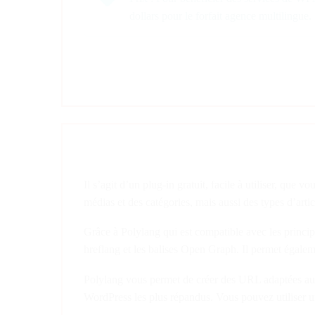
dollars pour le forfait agence multilingue.
Il s’agit d’un plug-in gratuit, facile à utiliser, qu
médias et des catégories, mais aussi des types d’art
Grâce à Polylang qui est compatible avec les princi
hreflang et les balises Open Graph. Il permet égale
Polylang vous permet de créer des URL adaptées au ré
WordPress les plus répandus. Vous pouvez utiliser un 