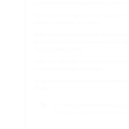
Il détecte et traduit automatiquement le contenu de v
Il offre un service gratuit pour les micrositesweb (
annuels en fonction de vos besoins.
Weglot est adapté au référencement. Il offre des serv
hreflang, la traduction des métadonnées (ou des bal
services de traduction tiers.
Weglot peut vous coûter un peu plus cher que d’autre
à vos besoins et prendre une décision.
Il s’agit d’un plug-in populaire et de haute qualité. 
Weglot.
Prix : Forfait de base pour une langue ju
Forfait Pro pour 5 langues 490 euros po