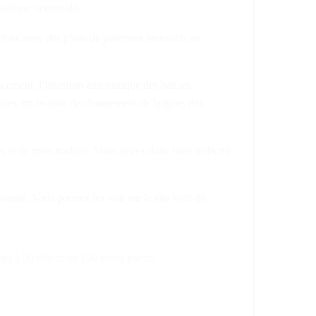
omatique neuronale.
orfaits avec des plans de paiement mensuels ou
ncement, l’insertion automatique des balises
ngues, un bouton de changement de langue, des
 et de mots traduits. Vous devez donc bien réfléchir
ationale. Vous pouvez les voir sur le site Web de
usqu’à 50 000 mots 190 euros par an.