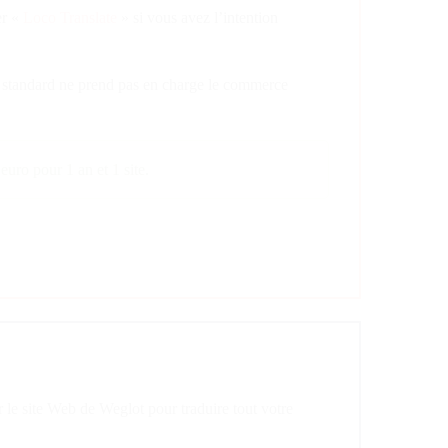
er «
Loco Translate
» si vous avez l’intention
in standard ne prend pas en charge le commerce
uro pour 1 an et 1 site.
r le site Web de Weglot pour traduire tout votre