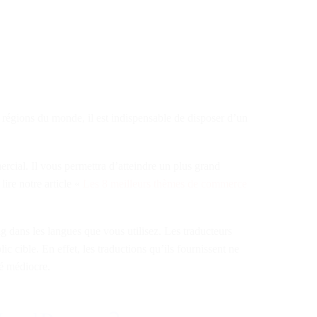
 régions du monde, il est indispensable de disposer d’un
ercial. Il vous permettra d’atteindre un plus grand
ire notre article «
Les 8 meilleurs thèmes de commerce
g dans les langues que vous utilisez. Les traducteurs
c cible. En effet, les traductions qu’ils fournissent ne
té médiocre.