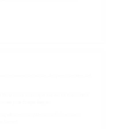
non seulement des articles, des pages, des tags, des
référencement multilingue comme les balises html
domaine pour chaque langue.
compatible avec les plug-ins de référencement
de langues.