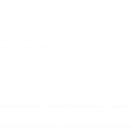
lingue ?
ue avec WordPress ?
ingue sur le référencement ?
te WordPress multilingue ?
uvent accéder au même contenu dans différentes langues. Les propriétaire
ommutation automatique basé sur la langue du navigateur de l’utilisateu