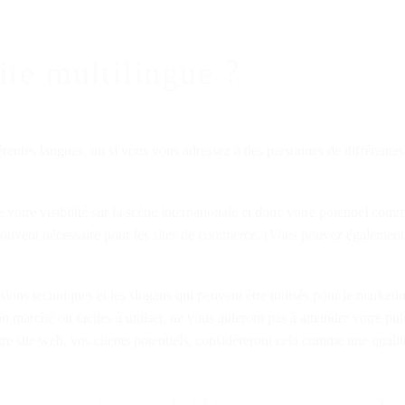
ite multilingue ?
érentes langues, ou si vous vous adressez à des personnes de différentes
 votre visibilité sur la scène internationale et donc votre potentiel comm
ouvent nécessaire pour les sites de commerce. (Vous pouvez également l
ns techniques et les slogans qui peuvent être utilisés pour le marketin
marché ou faciles à utiliser, ne vous aideront pas à atteindre votre publi
tre site web, vos clients potentiels, considéreront cela comme une quali