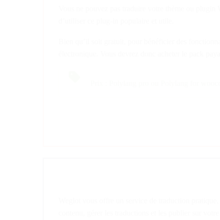
Vous ne pouvez pas traduire votre thème ou plugi
d’utiliser ce plug-in populaire et utile.
Bien qu’il soit gratuit, pour bénéficier des fonctio
électronique. Vous devrez donc acheter le pack pa
Prix : Polylang pro ou Polylang for wooco
Weglot vous offre un service de traduction pratique, 
contenu, gérer les traductions et les publier sur votre