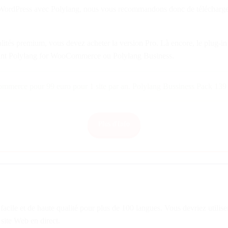
n WordPress avec Polylang, nous vous recommandons donc de télécharg
nnalités premium, vous devez acheter la version Pro. Là encore, le plug-
yant Polylang for WooCommerce ou Polylang Business.
mmerce pour 99 euro pour 1 site par an. Polylang Bussiness Pack 139 e
Plus d'Info
facile et de haute qualité pour plus de 100 langues. Vous devriez utilise
 site Web en direct.