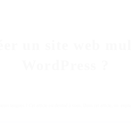
r un site web mul
WordPress ?
eurs langues ? Cet article est destiné à vous. Dans cet article, on exp