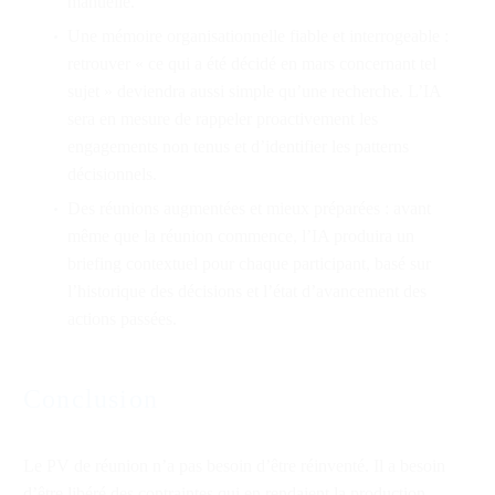
manuelle.
Une mémoire organisationnelle fiable et interrogeable :
retrouver « ce qui a été décidé en mars concernant tel
sujet » deviendra aussi simple qu’une recherche. L’IA
sera en mesure de rappeler proactivement les
engagements non tenus et d’identifier les patterns
décisionnels.
Des réunions augmentées et mieux préparées : avant
même que la réunion commence, l’IA produira un
briefing contextuel pour chaque participant, basé sur
l’historique des décisions et l’état d’avancement des
actions passées.
Conclusion
Le PV de réunion n’a pas besoin d’être réinventé. Il a besoin
d’être libéré des contraintes qui en rendaient la production