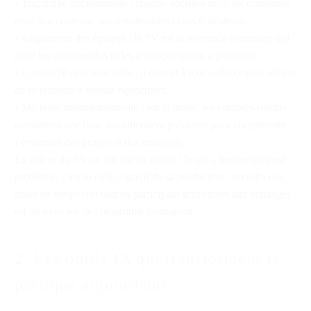
• Traçabilité décisionnelle : chaque décision prise est consignée
avec son contexte, ses responsables et ses échéances.
• Alignement des équipes : le PV est la référence commune qui
évite les malentendus et les réinterprétations a posteriori.
• Continuité opérationnelle : il permet à tout collaborateur absent
de se remettre à niveau rapidement.
• Mémoire organisationnelle : sur la durée, les comptes-rendus
constituent une base documentaire précieuse pour comprendre
l’évolution des projets et des stratégies.
La valeur du PV ne fait aucun doute. Ce qui a longtemps posé
problème, c’est le coût cognitif de sa production : prendre des
notes en temps réel tout en participant activement aux échanges
est un exercice de compromis permanent.
2. Les outils IA qui transforment la
pratique aujourd'hui