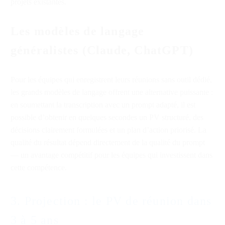
projets existantes.
Les modèles de langage
généralistes (Claude, ChatGPT)
Pour les équipes qui enregistrent leurs réunions sans outil dédié,
les grands modèles de langage offrent une alternative puissante :
en soumettant la transcription avec un prompt adapté, il est
possible d’obtenir en quelques secondes un PV structuré, des
décisions clairement formulées et un plan d’action priorisé. La
qualité du résultat dépend directement de la qualité du prompt
— un avantage compétitif pour les équipes qui investissent dans
cette compétence.
3. Projection : le PV de réunion dans
3 à 5 ans