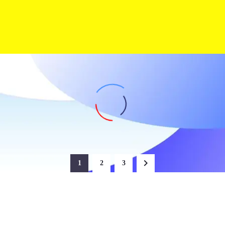
1
2
3